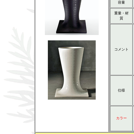
容量
重量・材
質
コメント
仕様
カラー