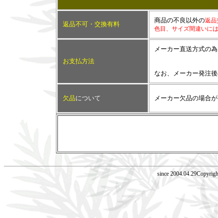
商品の不良以外の
返品
返品不可・交換有料
色目、サイズ間違いに
メーカー直送方式の為
お支払方法
なお、メーカー発注
欠品
について
メーカー欠品の場合が
since 2004.04.29Copyrig