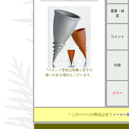
重量・材
質
コメント
仕様
*スタンド形状は画像と若干の
違いがある場合もございます。
カラー
＊このページの商品は全て
メーカー