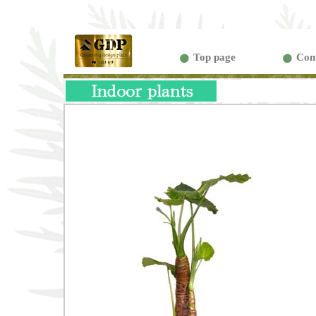
Top page
Con