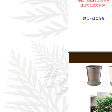
中鉢（8号鉢）の植木と
併せてご注文下さい
詳しくはこちら