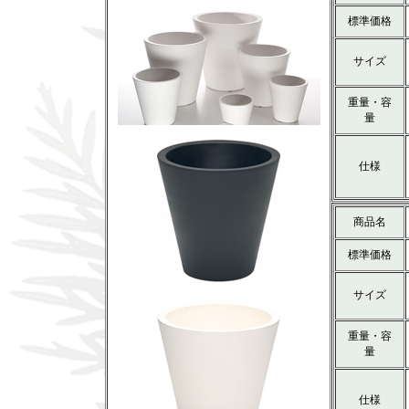
標準価格
サイズ
重量・容
量
仕様
商品名
標準価格
サイズ
重量・容
量
仕様