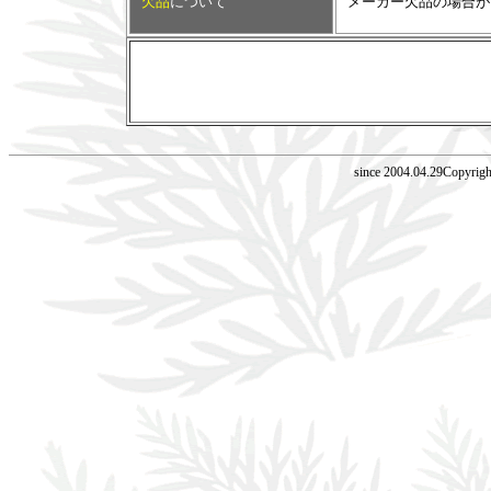
欠品
について
メーカー欠品の場合が
since 2004.04.29Copyrig