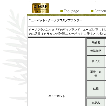
ニューポット・クーノグロス／プランター
クーノグラスはイタリアの有名ブランド ユーロ3プラスト
その品質はセラルンガ社製ニューポットに優るとも劣ら
商品名
標準価格
サイズ
重量・容
量
仕様
ニューポット
商品名