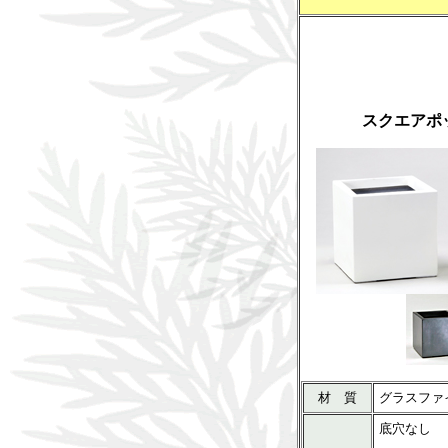
スクエアポ
材 質
グラスファ
底穴なし