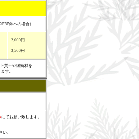
/FRP鉢への場合）
2,000円
3,500円
上質土や緩衝材を
ます。
み
にてお願い致します。
さい。