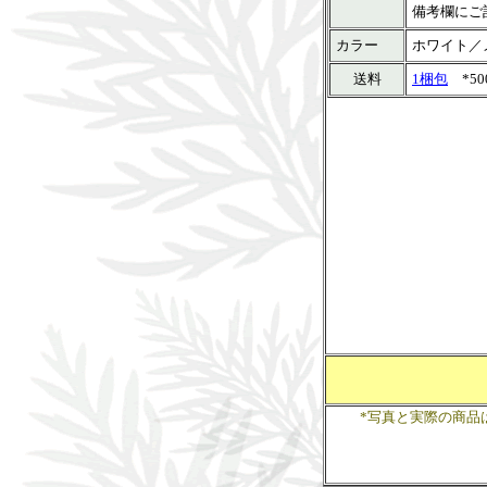
備考欄にご
カラー
ホワイト／
送料
1梱包
*50
*写真と実際の商品