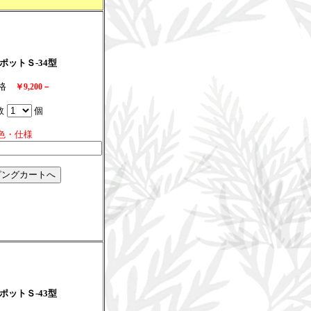
ポットＳ-34型
価格
￥9,200－
数
個
色・仕様
ポットＳ-43型