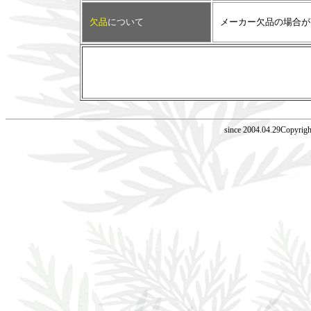
欠品
について
メーカー欠品の場合が
since 2004.04.29Copyrig