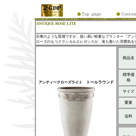
ANTIQUE ROSE LITE
石膏のような質感ですが、扱い易い軽量なプランター「アンテ
ローズのもつクラシカルエレガンスが、落ち着いた雰囲気を
商品名
標準価
格
トールラウンド
アンティークローズライト
サイズ
重量
送料