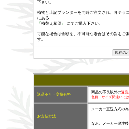
下さい。
植物と上記プランターを同時ご注文され、各テラ
にある
『
植替え希望
』
にてご購入下さい。
可能な場合は金額を、不可能な場合はその旨をご
す。
商品の不良以外の
返品
返品不可・交換有料
色目、サイズ間違いに
メーカー直送方式の為
お支払方法
なお、メーカー発注